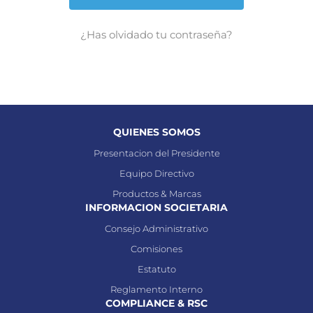
¿Has olvidado tu contraseña?
QUIENES SOMOS
Presentacion del Presidente
Equipo Directivo
Productos & Marcas
INFORMACION SOCIETARIA
Consejo Administrativo
Comisiones
Estatuto
Reglamento Interno
COMPLIANCE & RSC