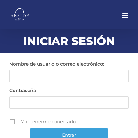
Saltar
al
contenido
INICIAR SESIÓN
Nombre de usuario o correo electrónico:
Contraseña
Mantenerme conectado