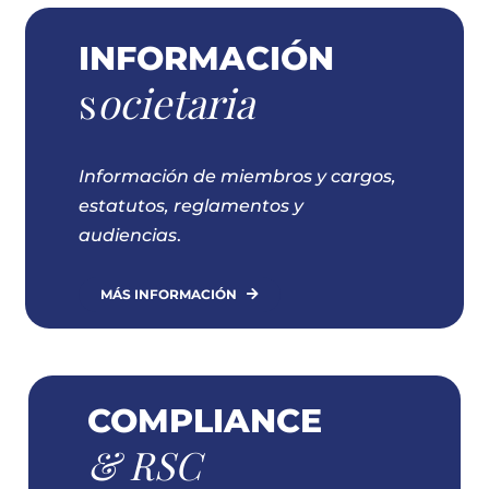
INFORMACIÓN
s
ocietaria
I
nforma
ción de miembros y cargos,
estatutos, reglamentos y
audiencias
.
MÁS INFORMACIÓN
COMPLIANCE
& RSC