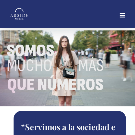
Saltar
al
contenido
“
Servimos a la sociedad e