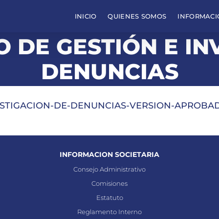
INICIO
QUIENES SOMOS
INFORMACI
 DE GESTIÓN E IN
DENUNCIAS
TIGACION-DE-DENUNCIAS-VERSION-APROBADA-
INFORMACION SOCIETARIA
Consejo Administrativo
Comisiones
Estatuto
Reglamento Interno