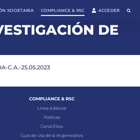
ÓN SOCIETARIA
COMPLIANCE & RSC
ACCEDER
VESTIGACIÓN DE
C.A.-25.05.2023
COMPLIANCE & RSC
Linea Editorial
Politicas
Canal Ético
Guia de Uso de la IA generativa