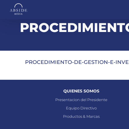
Saltar
al
contenido
PROCEDIMIENTO
PROCEDIMIENTO-DE-GESTION-E-INVES
QUIENES SOMOS
Presentacion del Presidente
Equipo Directivo
Productos & Marcas