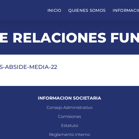
INICIO
QUIENES SOMOS
INFORMACI
DE RELACIONES FU
S-ABSIDE-MEDIA-22
INFORMACION SOCIETARIA
Consejo Administrativo
Comisiones
Estatuto
Reglamento Interno