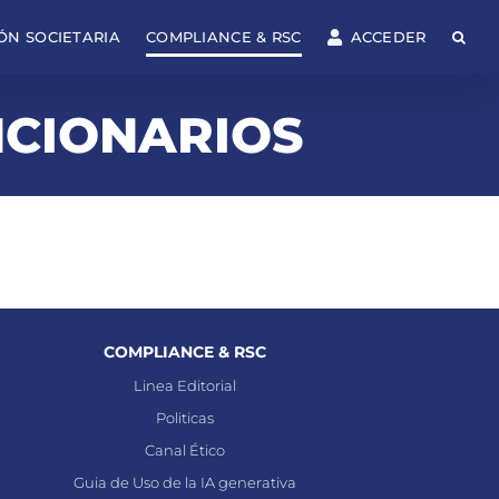
ÓN SOCIETARIA
COMPLIANCE & RSC
ACCEDER
NCIONARIOS
COMPLIANCE & RSC
Linea Editorial
Politicas
Canal Ético
Guia de Uso de la IA generativa